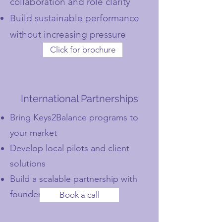
collaboration and role clarity
Build sustainable performance
without increasing pressure
Click for brochure
International Partnerships
Bring Keys2Balance programs to
your market
Develop local pilots and client
solutions
Build a scalable partnership with
founder-led support
Book a call