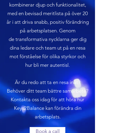
kombinerar djup och funktionalitet,
med en bevisad meritlista på över 20
år i att driva snabb, positiv förändring
på arbetsplatsen. Genom
de transformativa nycklarna ger dig
dina ledare och team ut på en resa
mot förståelse för olika styrkor och
hur bli mer autentisl.
Är du redo att ta en resa inåt?
Behöver ditt team bättre samarbete?
Kontakta oss idag för att höra hur
Keys2Balance kan förändra din
arbetsplats.
Book a call